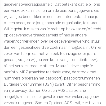
gegevensoverdraagbaarheid. Dat betekent dat je bij ons
een verzoek kan indienen om de persoonsgegevens die
wij van jou beschikken in een computerbestand naar jou
of een ander, door jou genoemde organisatie, te sturen.
Wil je gebruik maken van je recht op bezwaar en/of recht
op gegevensoverdraagbaarheid of heb je andere
vragen/opmerkingen over de gegevensverwerking, stuur
dan een gespecificeerd verzoek naar info@aosl.nl. Om er
zeker van te zijn dat het verzoek tot inzage door jou is
gedaan, vragen wij jou een kopie van je identiteitsbewijs
bij het verzoek mee te sturen. Maak in deze kopie je
pasfoto, MRZ (machine readable zone, de strook met
nummers onderaan het paspoort), paspoortnummer en
Burgerservicenummer (BSN) zwart. Dit ter bescherming
van je privacy. Samen Opleiden AOSL zal zo snel
mogelijk, maar in ieder geval binnen vier weken, op jouw
verzoek reageren. Samen Opleiden AOSL wil je er tevens