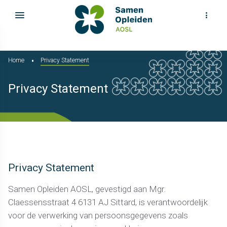
Home
Privacy Statement
Privacy Statement
Privacy Statement
Samen Opleiden AOSL, gevestigd aan Mgr.
Claessensstraat 4 6131 AJ Sittard, is verantwoordelijk
voor de verwerking van persoonsgegevens zoals