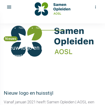
Home
Nieuws
Nieuw logo en huisstijl
Nieuws
Nieuw logo en huisstijl
05 maart 2021
Nieuw logo en huisstijl
Vanaf januari 2021 heeft Samen Opleiden | AOSL een