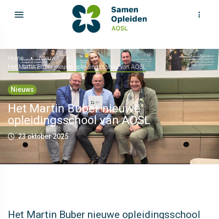
Home
Nieuws
Het Martin Buber nieuwe opleidingsschool van AOSL
Nieuws
Het Martin Buber nieuwe
opleidingsschool van AOSL
23 oktober 2025
Het Martin Buber nieuwe opleidingsschool