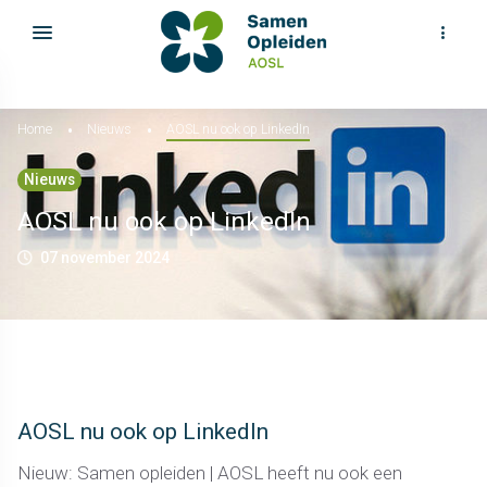
Home
Nieuws
AOSL nu ook op LinkedIn
Nieuws
AOSL nu ook op LinkedIn
07 november 2024
AOSL nu ook op LinkedIn
Nieuw: Samen opleiden | AOSL heeft nu ook een