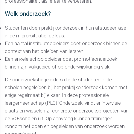
professionaliteit als leraar te verbeteren.
Welk onderzoek?
Studenten doen praktijkonderzoek in hun afstudeerfase
in de micro-situatie: de klas.
Een aantal instituutsopleiders doet onderzoek binnen de
context van het opleiden van leraren.
Een enkele schoolopleider doet promotieonderzoek
binnen zijn vakgebied of op onderwijskundig vlak.
De onderzoeksbegeleiders die de studenten in de
scholen begeleiden bij het praktijkonderzoek komen met
enige regelmaat bij elkaar. In deze professionele
leergemeenschap (PLG) ‘Onderzoek’ vindt er intervisie
plaats en wisselen zij concrete onderzoeksprojecten van
de VO-scholen uit. Op aanvraag kunnen trainingen
rondom het doen en begeleiden van onderzoek worden
georganiseerd.