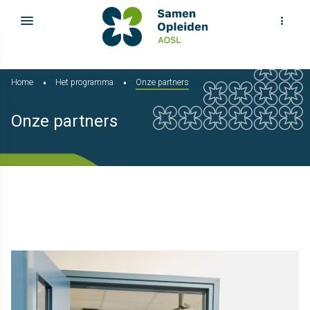
Home
Het programma
Onze partners
Onze partners