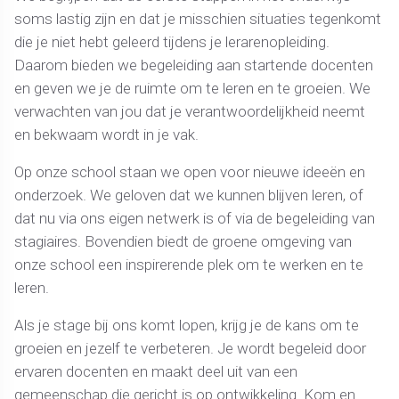
soms lastig zijn en dat je misschien situaties tegenkomt
die je niet hebt geleerd tijdens je lerarenopleiding.
Daarom bieden we begeleiding aan startende docenten
en geven we je de ruimte om te leren en te groeien. We
verwachten van jou dat je verantwoordelijkheid neemt
en bekwaam wordt in je vak.
Op onze school staan we open voor nieuwe ideeën en
onderzoek. We geloven dat we kunnen blijven leren, of
dat nu via ons eigen netwerk is of via de begeleiding van
stagiaires. Bovendien biedt de groene omgeving van
onze school een inspirerende plek om te werken en te
leren.
Als je stage bij ons komt lopen, krijg je de kans om te
groeien en jezelf te verbeteren. Je wordt begeleid door
ervaren docenten en maakt deel uit van een
gemeenschap die gericht is op ontwikkeling. Kom en