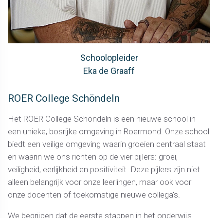
Schoolopleider
Eka de Graaff
ROER College Schöndeln
Het ROER College Schöndeln is een nieuwe school in
een unieke, bosrijke omgeving in Roermond. Onze school
biedt een veilige omgeving waarin groeien centraal staat
en waarin we ons richten op de vier pijlers: groei,
veiligheid, eerlijkheid en positiviteit. Deze pijlers zijn niet
alleen belangrijk voor onze leerlingen, maar ook voor
onze docenten of toekomstige nieuwe collega's.
We begrijpen dat de eerste stappen in het onderwijs