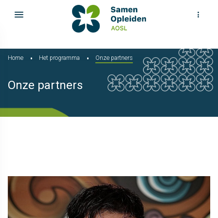
Home
Het programma
Onze partners
Onze partners