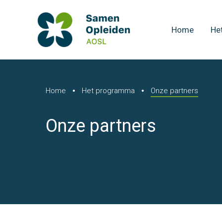
Home
He
Home
Het programma
Onze partners
Onze partners