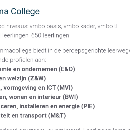
a College
d niveaus: vmbo basis, vmbo kader, vmbo tl
 leerlingen: 650 leerlingen
mmacollege biedt in de beroepsgerichte leerweg
de profielen aan:
omie en ondernemen (E&O)
en welzijn (Z&W)
, vormgeving en ICT (MVI)
n, wonen en interieur (BWI)
ceren, installeren en energie (PIE)
iteit en transport (M&T)