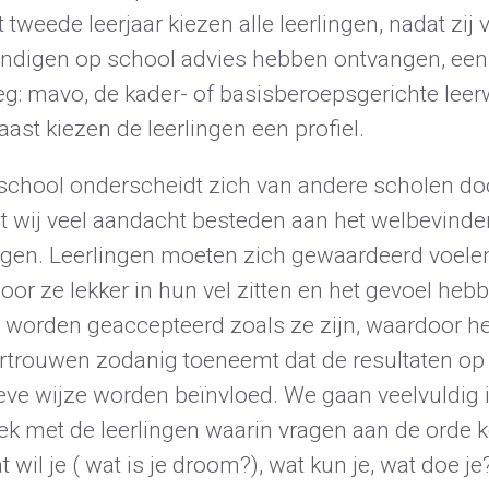
 tweede leerjaar kiezen alle leerlingen, nadat zij 
ndigen op school advies hebben ontvangen, een
eg: mavo, de kader- of basisberoepsgerichte leer
ast kiezen de leerlingen een profiel.
school onderscheidt zich van andere scholen do
dat wij veel aandacht besteden aan het welbevind
ingen. Leerlingen moeten zich gewaardeerd voele
or ze lekker in hun vel zitten en het gevoel heb
e worden geaccepteerd zoals ze zijn, waardoor he
ertrouwen zodanig toeneemt dat de resultaten op
ieve wijze worden beïnvloed. We gaan veelvuldig 
ek met de leerlingen waarin vragen aan de orde
t wil je ( wat is je droom?), wat kun je, wat doe je