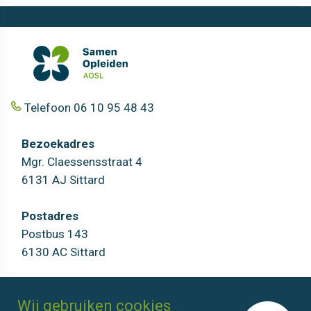
Telefoon 06 10 95 48 43
Bezoekadres
Mgr. Claessensstraat 4
6131 AJ Sittard
Postadres
Postbus 143
6130 AC Sittard
AOSL
Agenda
Wij gebruiken cookies