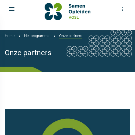
Home
Het programma
Onze partners
Onze partners