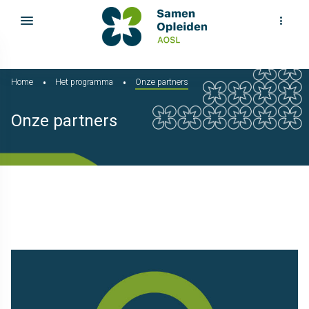
Home
Het programma
Onze partners
Onze partners